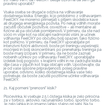
pravilno uporabil?
Vsaka oseba se drugače odziva na vdihavanje
dodatnega kisika. Energijo, ki jo pridobimo z vdihavanjem
FeelOXY, ne moremo primerjati s pitjem skodelice kave
ali drugega energijskega poživila. Po nekaj vdihih morate
začutiti občutek poživitve, osvežitve – ali mentalne ali
fizične ali pa občutek pomirjenosti. V primeru, da ste nad
1000 m višje kot na običajni nadmorski višini, je učinek
vdihavnja FeelOXY po občutku bolj opazen, tako fizično
kot psihično. V primeru, da FeelOXY uporabljate pri
intenzivni fizični aktivnosti, boste pri treningu uspešnejši,
močnješi in bolj skoncentrirani, po prenehanju treninga pa
boste manj izčrpani. V primeru, da ne boste zaznali
nobenih učinkov po vdihavanju FeelOXY, uporabljajte
izdelek bolj pogosto, s krajšimi vdihi in ne zadržujte kisika
dlje časa v pljučih kot traja običajni vdih. Upoštevajte, da
je od vaše splošne pripravljenosti, poleg pravilne
uporabe, odvisno, koliko dodatnega kisika vaše telo
potrebuje, da boste začutili pozitivne učinke vdihavanja
FeelOXY.
21. Kaj pomeni “prenosni” kisik?
Pločevinka, ki vsebuje 2,5 l čistega kisika je zelo priročna
za v torbico, aktovko, računalniško torbo, športno torbo.
Je zelo lahka in jo imamo lahko stalno pri sebi. Na ta