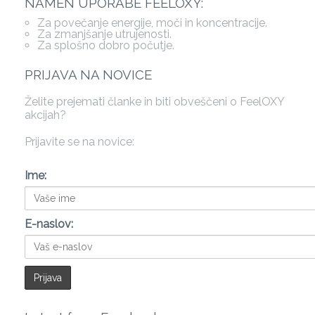
NAMEN UPORABE FEELOXY:
Za povečanje energije, moči in koncentracije.
Za zmanjšanje utrujenosti.
Za splošno dobro počutje.
PRIJAVA NA NOVICE
Želite prejemati članke in biti obveščeni o FeelOXY
akcijah?
Prijavite se na novice:
Ime:
E-naslov: