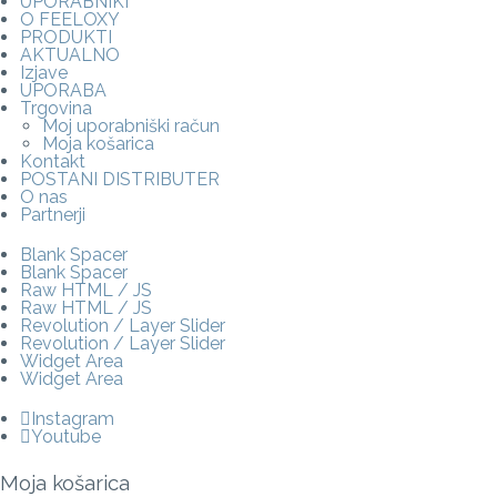
UPORABNIKI
O FEELOXY
PRODUKTI
AKTUALNO
Izjave
UPORABA
Trgovina
Moj uporabniški račun
Moja košarica
Kontakt
POSTANI DISTRIBUTER
O nas
Partnerji
Blank Spacer
Blank Spacer
Raw HTML / JS
Raw HTML / JS
Revolution / Layer Slider
Revolution / Layer Slider
Widget Area
Widget Area
Instagram
Youtube
Moja košarica