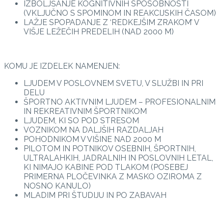
IZBOLJŠANJE KOGNITIVNIH SPOSOBNOSTI
(VKLJUČNO S SPOMINOM IN REAKCIJSKIH ČASOM)
LAŽJE SPOPADANJE Z ‘REDKEJŠIM ZRAKOM’ V
VIŠJE LEŽEČIH PREDELIH (NAD 2000 M)
KOMU JE IZDELEK NAMENJEN:
LJUDEM V POSLOVNEM SVETU, V SLUŽBI IN PRI
DELU
ŠPORTNO AKTIVNIM LJUDEM – PROFESIONALNIM
IN REKREATIVNIM ŠPORTNIKOM
LJUDEM, KI SO POD STRESOM
VOZNIKOM NA DALJŠIH RAZDALJAH
POHODNIKOM V VIŠINE NAD 2000 M
PILOTOM IN POTNIKOV OSEBNIH, ŠPORTNIH,
ULTRALAHKIH, JADRALNIH IN POSLOVNIH LETAL,
KI NIMAJO KABINE POD TLAKOM (POSEBEJ
PRIMERNA PLOČEVINKA Z MASKO OZIROMA Z
NOSNO KANULO)
MLADIM PRI ŠTUDIJU IN PO ZABAVAH