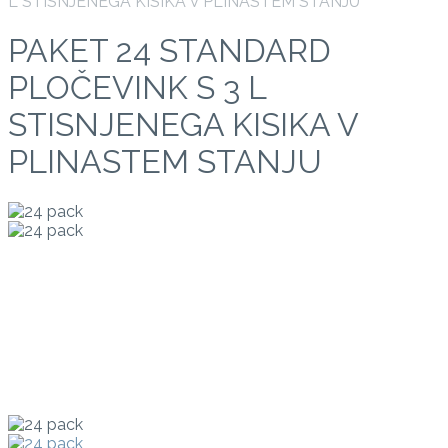
L STISNJENEGA KISIKA V PLINASTEM STANJU
PAKET 24 STANDARD
PLOČEVINK S 3 L
STISNJENEGA KISIKA V
PLINASTEM STANJU