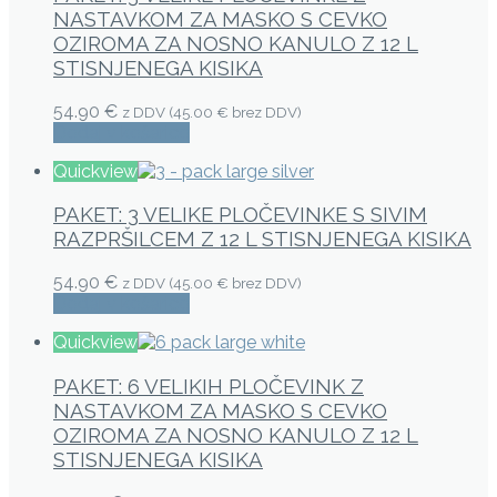
NASTAVKOM ZA MASKO S CEVKO
OZIROMA ZA NOSNO KANULO Z 12 L
STISNJENEGA KISIKA
54.90 €
z DDV (
45.00 €
brez DDV)
Dodaj v košarico
Quickview
PAKET: 3 VELIKE PLOČEVINKE S SIVIM
RAZPRŠILCEM Z 12 L STISNJENEGA KISIKA
54.90 €
z DDV (
45.00 €
brez DDV)
Dodaj v košarico
Quickview
PAKET: 6 VELIKIH PLOČEVINK Z
NASTAVKOM ZA MASKO S CEVKO
OZIROMA ZA NOSNO KANULO Z 12 L
STISNJENEGA KISIKA