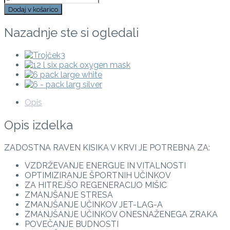
Dodaj v košarico
Nazadnje ste si ogledali
Opis
Opis izdelka
ZADOSTNA RAVEN KISIKA V KRVI JE POTREBNA ZA:
VZDRŽEVANJE ENERGIJE IN VITALNOSTI
OPTIMIZIRANJE ŠPORTNIH UČINKOV
ZA HITREJŠO REGENERACIJO MIŠIC
ZMANJŠANJE STRESA
ZMANJŠANJE UČINKOV JET-LAG-A
ZMANJŠANJE UČINKOV ONESNAŽENEGA ZRAKA
POVEČANJE BUDNOSTI