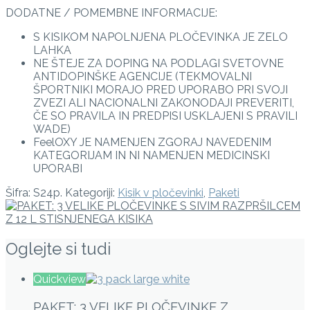
DODATNE / POMEMBNE INFORMACIJE:
S KISIKOM NAPOLNJENA PLOČEVINKA JE ZELO
LAHKA
NE ŠTEJE ZA DOPING NA PODLAGI SVETOVNE
ANTIDOPINŠKE AGENCIJE (TEKMOVALNI
ŠPORTNIKI MORAJO PRED UPORABO PRI SVOJI
ZVEZI ALI NACIONALNI ZAKONODAJI PREVERITI,
ČE SO PRAVILA IN PREDPISI USKLAJENI S PRAVILI
WADE)
FeelOXY JE NAMENJEN ZGORAJ NAVEDENIM
KATEGORIJAM IN NI NAMENJEN MEDICINSKI
UPORABI
Šifra:
S24p
.
Kategoriji:
Kisik v pločevinki
,
Paketi
Oglejte si tudi
Quickview
PAKET: 3 VELIKE PLOČEVINKE Z