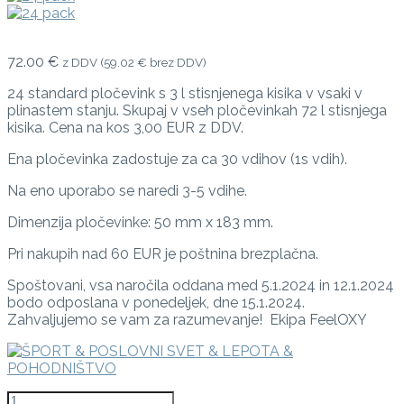
72.00 €
z DDV (
59.02 €
brez DDV)
24 standard pločevink s 3 l stisnjenega kisika v vsaki v
plinastem stanju. Skupaj v vseh pločevinkah 72 l stisnjega
kisika. Cena na kos 3,00 EUR z DDV.
Ena pločevinka zadostuje za ca 30 vdihov (1s vdih).
Na eno uporabo se naredi 3-5 vdihe.
Dimenzija pločevinke: 50 mm x 183 mm.
Pri nakupih nad 60 EUR je poštnina brezplačna.
Spoštovani, vsa naročila oddana med 5.1.2024 in 12.1.2024
bodo odposlana v ponedeljek, dne 15.1.2024.
Zahvaljujemo se vam za razumevanje! Ekipa FeelOXY