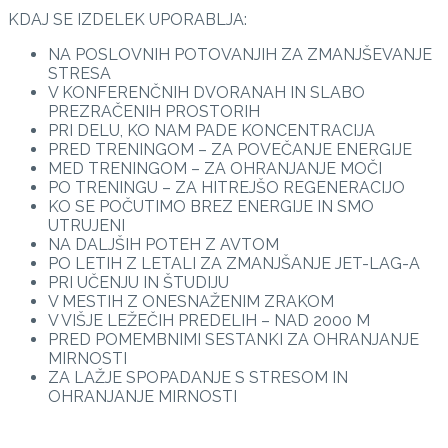
KDAJ SE IZDELEK UPORABLJA:
NA POSLOVNIH POTOVANJIH ZA ZMANJŠEVANJE
STRESA
V KONFERENČNIH DVORANAH IN SLABO
PREZRAČENIH PROSTORIH
PRI DELU, KO NAM PADE KONCENTRACIJA
PRED TRENINGOM – ZA POVEČANJE ENERGIJE
MED TRENINGOM – ZA OHRANJANJE MOČI
PO TRENINGU – ZA HITREJŠO REGENERACIJO
KO SE POČUTIMO BREZ ENERGIJE IN SMO
UTRUJENI
NA DALJŠIH POTEH Z AVTOM
PO LETIH Z LETALI ZA ZMANJŠANJE JET-LAG-A
PRI UČENJU IN ŠTUDIJU
V MESTIH Z ONESNAŽENIM ZRAKOM
V VIŠJE LEŽEČIH PREDELIH – NAD 2000 M
PRED POMEMBNIMI SESTANKI ZA OHRANJANJE
MIRNOSTI
ZA LAŽJE SPOPADANJE S STRESOM IN
OHRANJANJE MIRNOSTI